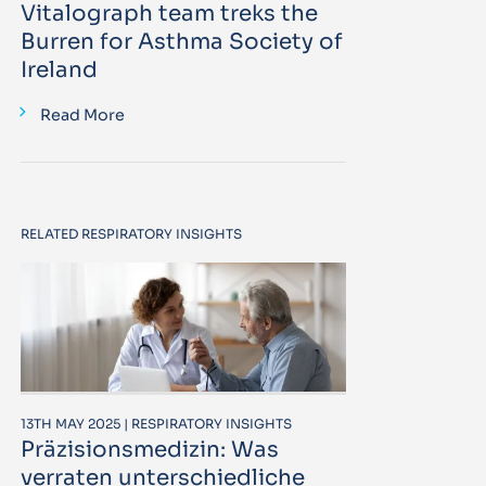
Vitalograph team treks the
Burren for Asthma Society of
Ireland
Read More
RELATED RESPIRATORY INSIGHTS
13TH MAY 2025 | RESPIRATORY INSIGHTS
Präzisionsmedizin: Was
verraten unterschiedliche