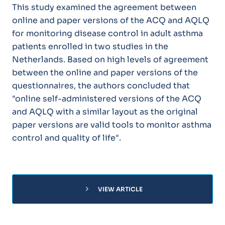
This study examined the agreement between
online and paper versions of the ACQ and AQLQ
for monitoring disease control in adult asthma
patients enrolled in two studies in the
Netherlands. Based on high levels of agreement
between the online and paper versions of the
questionnaires, the authors concluded that
"online self-administered versions of the ACQ
and AQLQ with a similar layout as the original
paper versions are valid tools to monitor asthma
control and quality of life".
chevron_right
VIEW ARTICLE