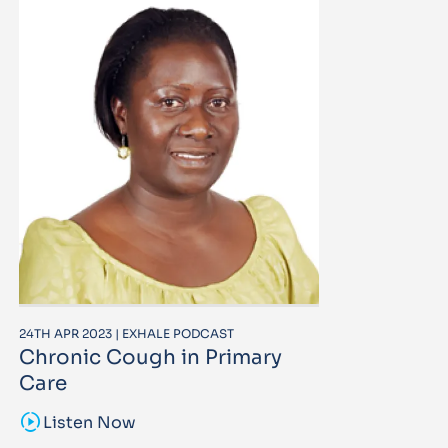
24TH APR 2023 | EXHALE PODCAST
Chronic Cough in Primary
Care
sound_sampler
Listen Now