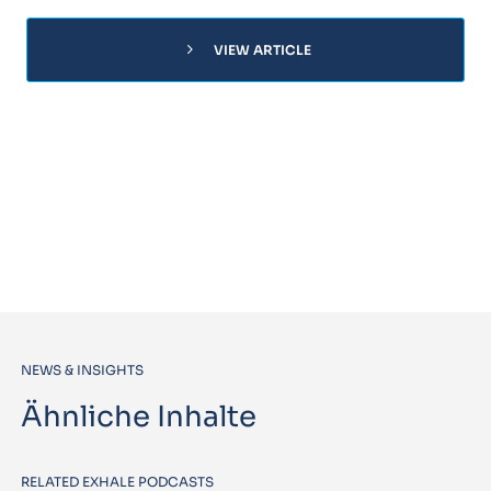
chevron_right
VIEW ARTICLE
NEWS & INSIGHTS
Ähnliche Inhalte
RELATED EXHALE PODCASTS