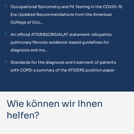
Occupational Spirometry and Fit Testing in the COVID-19
Era: Updated Recommendations from the American
College of Occ...
An official ATS/ERS/JRS/ALAT statement: idiopathic
pulmonary fibrosis: evidence-based guidelines for
diagnosis and ma...
Standards for the diagnosis and treatment of patients
with COPD: a summary of the ATS/ERS position paper
Wie können wir Ihnen
helfen?