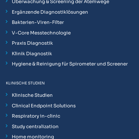
Überwachung & Screening der Atemwege
Ergänzende Diagnostiklösungen
Bakterien-Viren-Filter
V-Core Messtechnologie
Praxis Diagnostik
Klinik Diagnostik
Hygiene & Reinigung für Spirometer und Screener
KLINISCHE STUDIEN
Klinische Studien
Clinical Endpoint Solutions
Respiratory in-clinic
Study centralization
Home monitoring