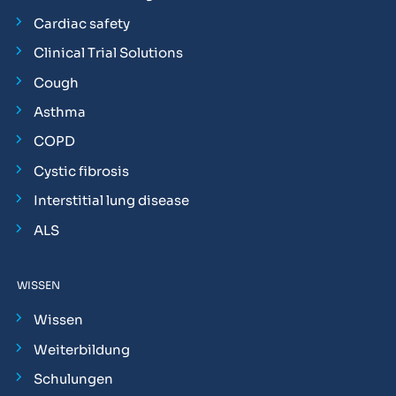
Cardiac safety
Clinical Trial Solutions
Cough
Asthma
COPD
Cystic fibrosis
Interstitial lung disease
ALS
WISSEN
Wissen
Weiterbildung
Schulungen