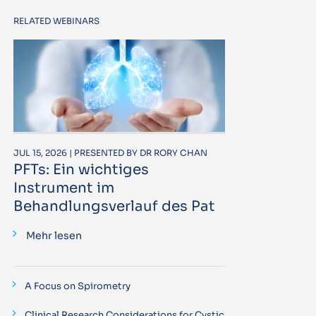
RELATED WEBINARS
JUL 15, 2026 | PRESENTED BY DR RORY CHAN
PFTs: Ein wichtiges
Instrument im
Behandlungsverlauf des Pat
Mehr lesen
A Focus on Spirometry
Clinical Research Considerations for Cystic