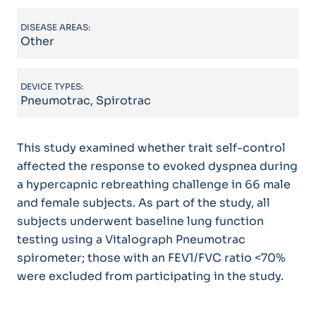
DISEASE AREAS:
Other
DEVICE TYPES:
Pneumotrac, Spirotrac
This study examined whether trait self-control
affected the response to evoked dyspnea during
a hypercapnic rebreathing challenge in 66 male
and female subjects. As part of the study, all
subjects underwent baseline lung function
testing using a Vitalograph Pneumotrac
spirometer; those with an FEV1/FVC ratio <70%
were excluded from participating in the study.